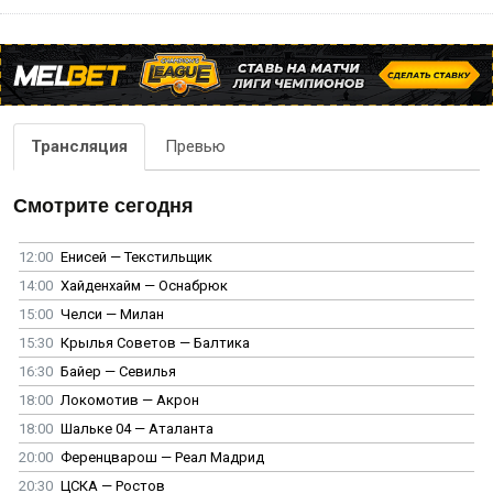
Трансляция
Превью
Смотрите сегодня
12:00
Енисей — Текстильщик
14:00
Хайденхайм — Оснабрюк
15:00
Челси — Милан
15:30
Крылья Советов — Балтика
16:30
Байер — Севилья
18:00
Локомотив — Акрон
18:00
Шальке 04 — Аталанта
20:00
Ференцварош — Реал Мадрид
20:30
ЦСКА — Ростов