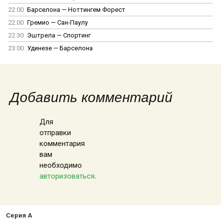
22:00
Барселона — Ноттингем Форест
22:00
Гремио — Сан-Паулу
22:30
Эштрела — Спортинг
23:00
Удинезе — Барселона
Добавить комментарий
Для
отправки
комментария
вам
необходимо
авторизоваться
.
Серия А