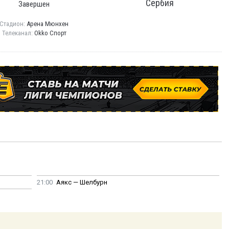
Сербия
Завершен
Стадион:
Арена Мюнхен
Телеканал:
Okko Спорт
21:00
Аякс — Шелбурн