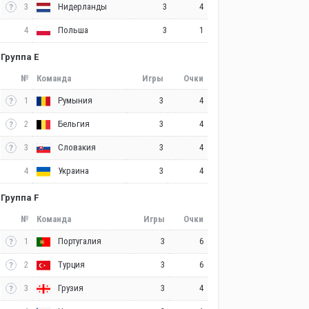
3
3
4
Нидерланды
4
3
1
Польша
Группа E
№
Команда
Игры
Очки
1
3
4
Румыния
2
3
4
Бельгия
3
3
4
Словакия
4
3
4
Украина
Группа F
№
Команда
Игры
Очки
1
3
6
Португалия
2
3
6
Турция
3
3
4
Грузия