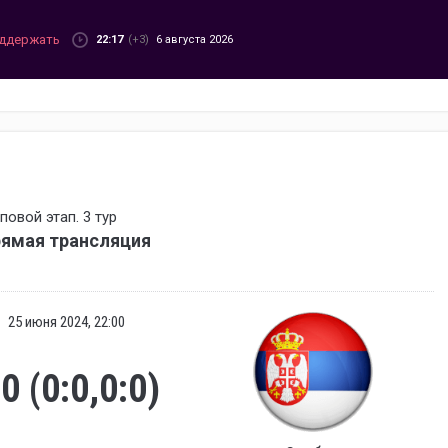
ддержать
22:17
(+3)
6 августа 2026
повой этап. 3 тур
рямая трансляция
25 июня 2024, 22:00
:0 (0:0,0:0)