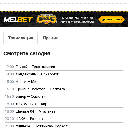
Трансляция
Превью
Смотрите сегодня
12:00
Енисей — Текстильщик
14:00
Хайденхайм — Оснабрюк
15:00
Челси — Милан
15:30
Крылья Советов — Балтика
16:30
Байер — Севилья
18:00
Локомотив — Акрон
18:00
Шальке 04 — Аталанта
20:30
ЦСКА — Ростов
21:00
Удинезе — Ноттингем Форест