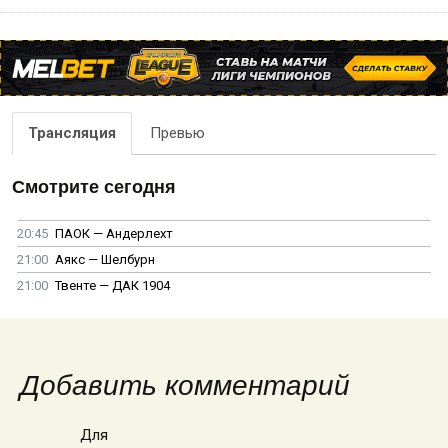
Трансляция
Превью
Смотрите сегодня
20:45
ПАОК — Андерлехт
21:00
Аякс — Шелбурн
21:00
Твенте — ДАК 1904
Добавить комментарий
Для