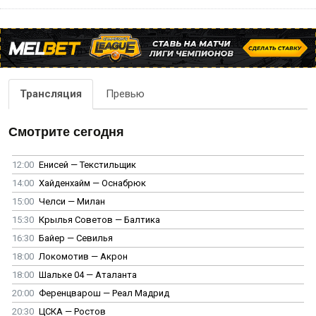
Трансляция
Превью
Смотрите сегодня
12:00
Енисей — Текстильщик
14:00
Хайденхайм — Оснабрюк
15:00
Челси — Милан
15:30
Крылья Советов — Балтика
16:30
Байер — Севилья
18:00
Локомотив — Акрон
18:00
Шальке 04 — Аталанта
20:00
Ференцварош — Реал Мадрид
20:30
ЦСКА — Ростов