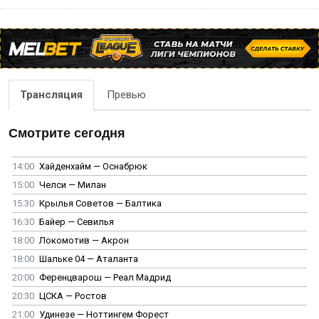
Трансляция
Превью
Смотрите сегодня
14:00
Хайденхайм — Оснабрюк
15:00
Челси — Милан
15:30
Крылья Советов — Балтика
16:30
Байер — Севилья
18:00
Локомотив — Акрон
18:00
Шальке 04 — Аталанта
20:00
Ференцварош — Реал Мадрид
20:30
ЦСКА — Ростов
21:00
Удинезе — Ноттингем Форест