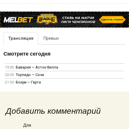
Трансляция
Превью
Смотрите сегодня
15:00
Бавария — Астон Вилла
20:00
Торпедо — Сочи
21:30
Бохум — Герта
Добавить комментарий
Для