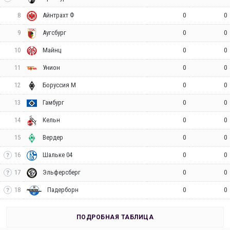
8
0
0
Айнтрахт Ф
9
0
0
Аугсбург
10
0
0
Майнц
11
0
0
Унион
12
0
0
Боруссия М
13
0
0
Гамбург
14
0
0
Кельн
15
0
0
Вердер
16
0
0
Шальке 04
17
0
0
Эльферсберг
18
0
0
Падерборн
ПОДРОБНАЯ ТАБЛИЦА