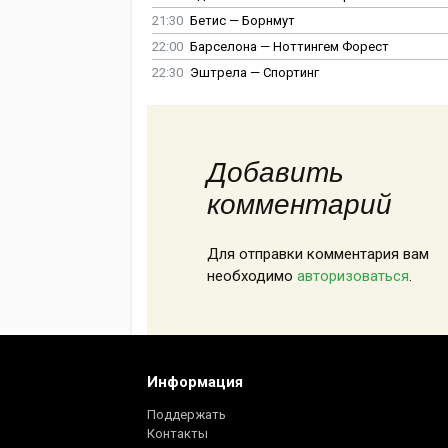
21:30
Бетис — Борнмут
22:00
Барселона — Ноттингем Форест
22:30
Эштрела — Спортинг
Добавить
комментарий
Для отправки комментария вам
необходимо
авторизоваться
.
Информация
Поддержать
Контакты