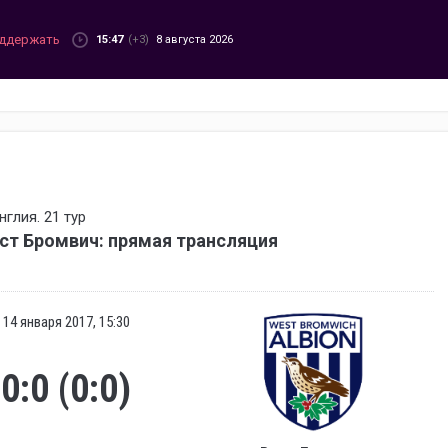
ддержать
15:47
(+3)
8 августа 2026
глия. 21 тур
ст Бромвич: прямая трансляция
14 января 2017, 15:30
0:0 (0:0)