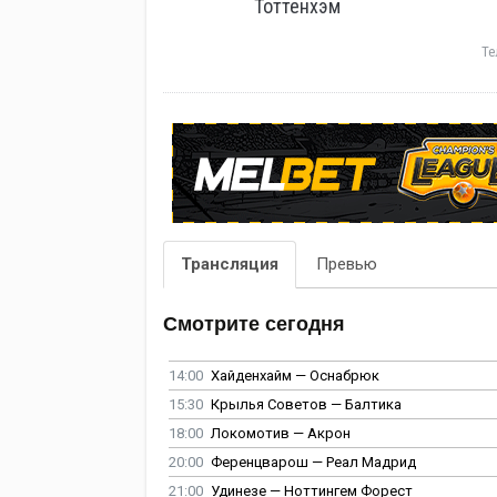
Тоттенхэм
Те
Трансляция
Превью
Смотрите сегодня
14:00
Хайденхайм — Оснабрюк
15:30
Крылья Советов — Балтика
18:00
Локомотив — Акрон
20:00
Ференцварош — Реал Мадрид
21:00
Удинезе — Ноттингем Форест