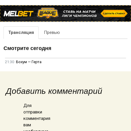
Трансляция
Превью
Смотрите сегодня
21:30
Бохум — Герта
Добавить комментарий
Для
отправки
комментария
вам