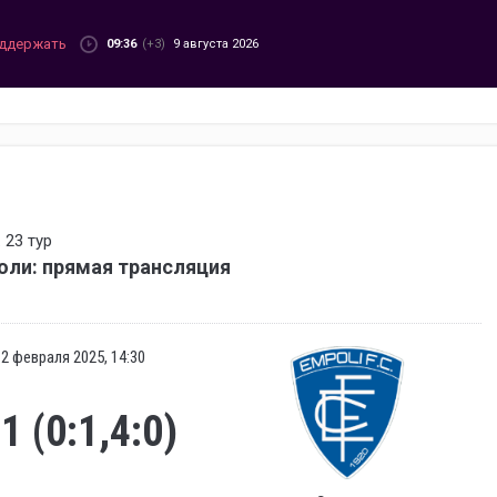
ддержать
09:36
(+3)
9 августа 2026
 23 тур
оли: прямая трансляция
2 февраля 2025, 14:30
:1 (0:1,4:0)