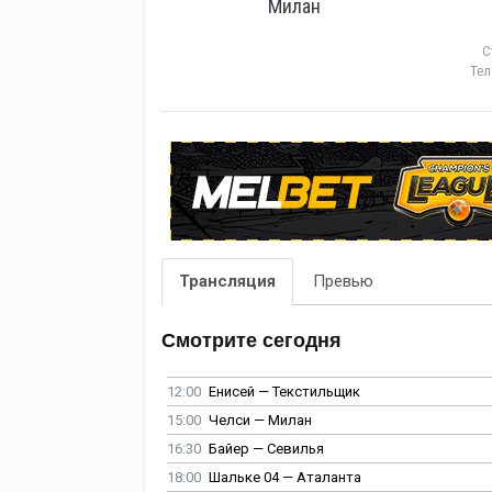
Милан
С
Тел
Трансляция
Превью
Смотрите сегодня
12:00
Енисей — Текстильщик
15:00
Челси — Милан
16:30
Байер — Севилья
18:00
Шальке 04 — Аталанта