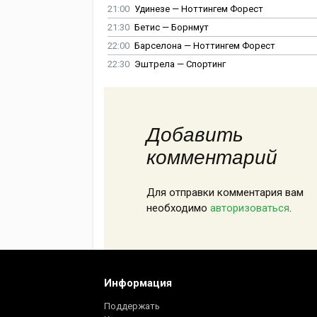
21:00
Удинезе — Ноттингем Форест
21:30
Бетис — Борнмут
22:00
Барселона — Ноттингем Форест
22:30
Эштрела — Спортинг
Добавить
комментарий
Для отправки комментария вам
необходимо
авторизоваться
.
Информация
Поддержать