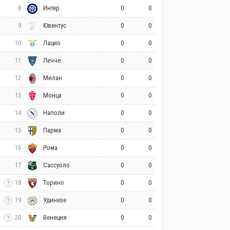
8
0
0
Интер
9
0
0
Ювентус
10
0
0
Лацио
11
0
0
Лечче
12
0
0
Милан
13
0
0
Монца
14
0
0
Наполи
15
0
0
Парма
16
0
0
Рома
17
0
0
Сассуоло
18
0
0
Торино
19
0
0
Удинезе
20
0
0
Венеция