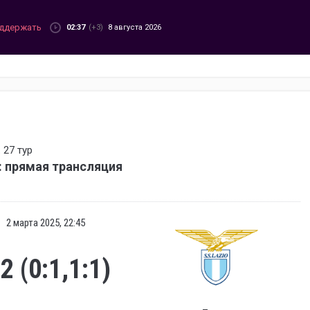
ддержать
02:37
(+3)
8 августа 2026
 27 тур
: прямая трансляция
2 марта 2025, 22:45
:2 (0:1,1:1)