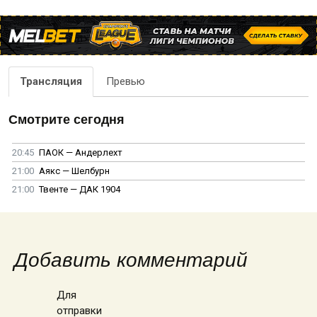
Трансляция
Превью
Смотрите сегодня
20:45
ПАОК — Андерлехт
21:00
Аякс — Шелбурн
21:00
Твенте — ДАК 1904
Добавить комментарий
Для
отправки