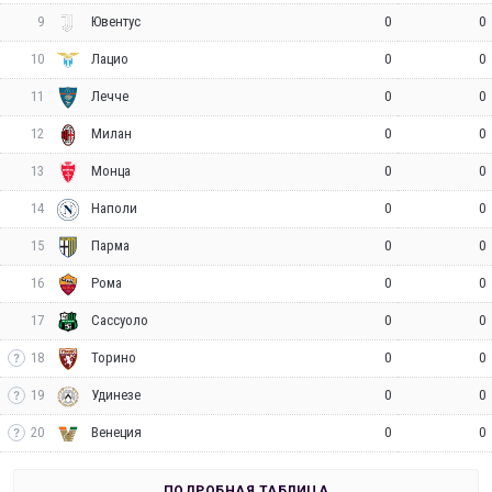
9
0
0
Ювентус
10
0
0
Лацио
11
0
0
Лечче
12
0
0
Милан
13
0
0
Монца
14
0
0
Наполи
15
0
0
Парма
16
0
0
Рома
17
0
0
Сассуоло
18
0
0
Торино
19
0
0
Удинезе
20
0
0
Венеция
ПОДРОБНАЯ ТАБЛИЦА