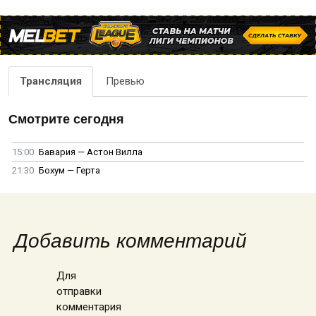
Трансляция
Превью
Смотрите сегодня
15:00
Бавария — Астон Вилла
21:30
Бохум — Герта
Добавить комментарий
Для
отправки
комментария