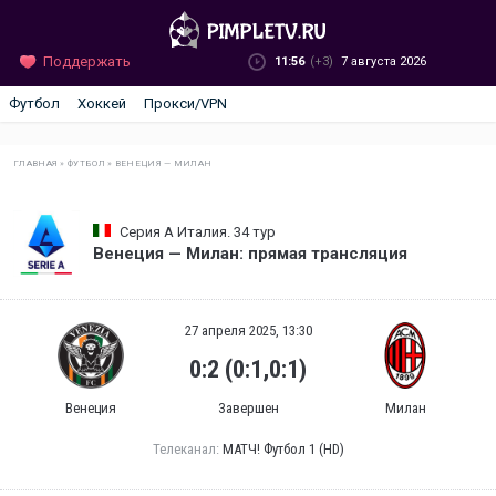
Поддержать
11:56
(+3)
7 августа 2026
Футбол
Хоккей
Прокси/VPN
ГЛАВНАЯ
»
ФУТБОЛ
»
ВЕНЕЦИЯ — МИЛАН
Серия А Италия. 34 тур
Венеция — Милан: прямая трансляция
27 апреля 2025, 13:30
0:2 (0:1,0:1)
Венеция
Завершен
Милан
Телеканал:
МАТЧ! Футбол 1 (HD)