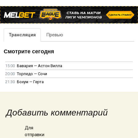
Трансляция
Превью
Смотрите сегодня
15:00
Бавария — Астон Вилла
20:00
Торпедо — Сочи
21:30
Бохум — Герта
Добавить комментарий
Для
отправки