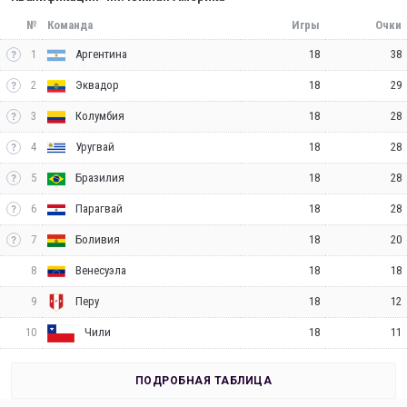
№
Команда
Игры
Очки
1
18
38
Аргентина
2
18
29
Эквадор
3
18
28
Колумбия
4
18
28
Уругвай
5
18
28
Бразилия
6
18
28
Парагвай
7
18
20
Боливия
8
18
18
Венесуэла
9
18
12
Перу
10
18
11
Чили
ПОДРОБНАЯ ТАБЛИЦА