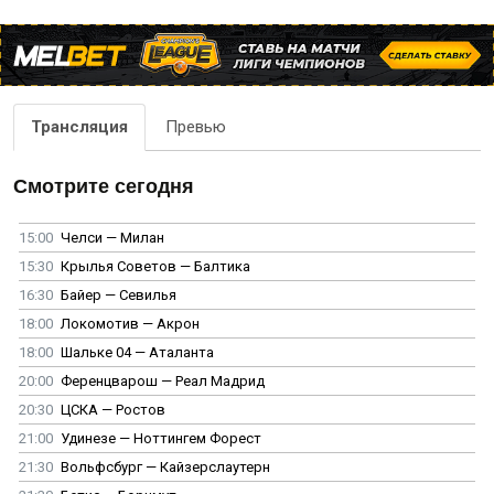
Трансляция
Превью
Смотрите сегодня
15:00
Челси — Милан
15:30
Крылья Советов — Балтика
16:30
Байер — Севилья
18:00
Локомотив — Акрон
18:00
Шальке 04 — Аталанта
20:00
Ференцварош — Реал Мадрид
20:30
ЦСКА — Ростов
21:00
Удинезе — Ноттингем Форест
21:30
Вольфсбург — Кайзерслаутерн