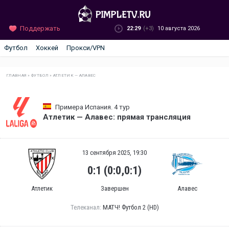
Поддержать
22:29
(+3)
10 августа 2026
Футбол
Хоккей
Прокси/VPN
ГЛАВНАЯ
»
ФУТБОЛ
»
АТЛЕТИК — АЛАВЕС
Примера Испания. 4 тур
Атлетик — Алавес: прямая трансляция
13 сентября 2025, 19:30
0:1 (0:0,0:1)
Атлетик
Завершен
Алавес
Телеканал:
МАТЧ! Футбол 2 (HD)