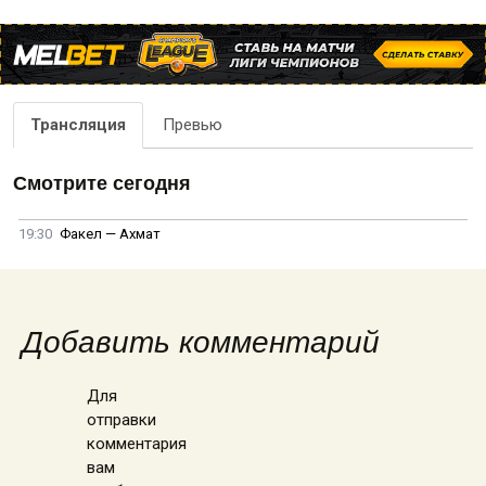
Трансляция
Превью
Смотрите сегодня
19:30
Факел — Ахмат
Добавить комментарий
Для
отправки
комментария
вам