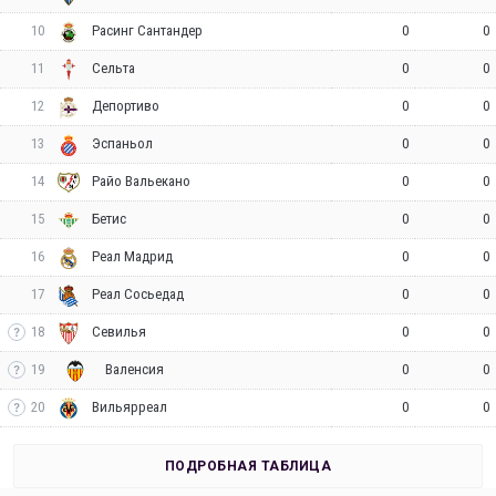
10
0
0
Расинг Сантандер
11
0
0
Сельта
12
0
0
Депортиво
13
0
0
Эспаньол
14
0
0
Райо Вальекано
15
0
0
Бетис
16
0
0
Реал Мадрид
17
0
0
Реал Сосьедад
18
0
0
Севилья
19
0
0
Валенсия
20
0
0
Вильярреал
ПОДРОБНАЯ ТАБЛИЦА