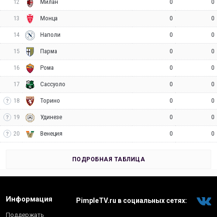
12
0
0
Милан
13
0
0
Монца
14
0
0
Наполи
15
0
0
Парма
16
0
0
Рома
17
0
0
Сассуоло
18
0
0
Торино
19
0
0
Удинезе
20
0
0
Венеция
ПОДРОБНАЯ ТАБЛИЦА
Информация
PimpleTV.ru в социальных сетях:
Поддержать