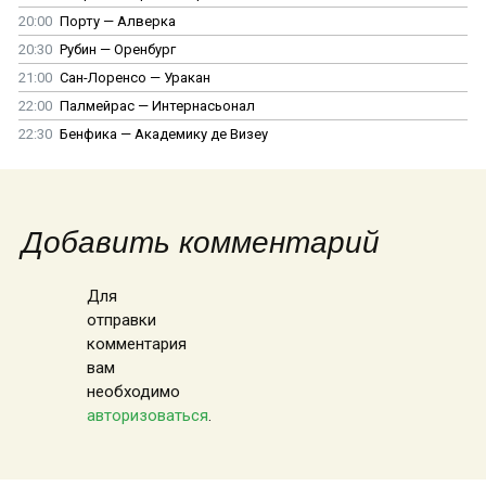
20:00
Порту — Алверка
20:30
Рубин — Оренбург
21:00
Сан-Лоренсо — Уракан
22:00
Палмейрас — Интернасьонал
22:30
Бенфика — Академику де Визеу
Добавить комментарий
Для
отправки
комментария
вам
необходимо
авторизоваться
.