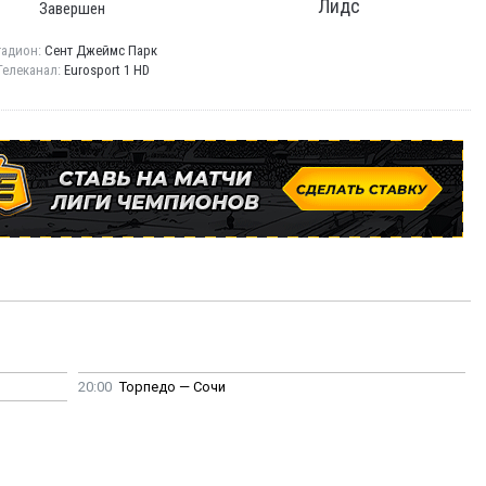
Лидс
Завершен
тадион:
Сент Джеймс Парк
Телеканал:
Eurosport 1 HD
20:00
Торпедо — Сочи