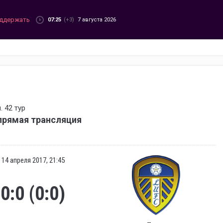
ддержать
07:25
(+3)
7 августа 2026
 42 тур
прямая трансляция
14 апреля 2017, 21:45
0:0 (0:0)