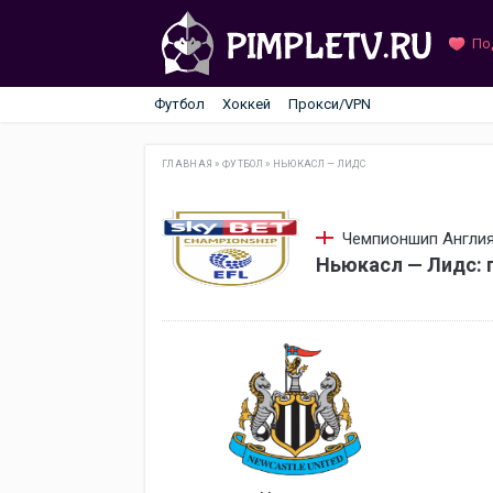
По
Футбол
Хоккей
Прокси/VPN
ГЛАВНАЯ
»
ФУТБОЛ
»
НЬЮКАСЛ — ЛИДС
Чемпионшип Англия.
Ньюкасл — Лидс: 