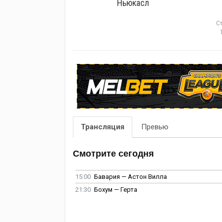
Ньюкасл
С
Трансляция
Превью
Смотрите сегодня
15:00
Бавария — Астон Вилла
21:30
Бохум — Герта