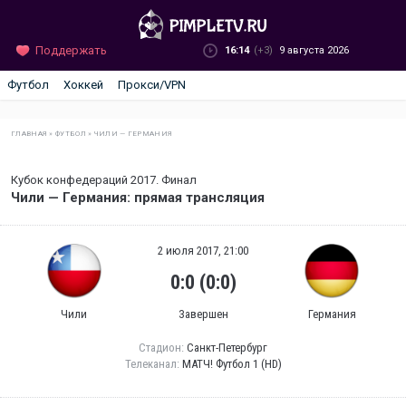
Поддержать
16:14
(+3)
9 августа 2026
Футбол
Хоккей
Прокси/VPN
ГЛАВНАЯ
»
ФУТБОЛ
»
ЧИЛИ — ГЕРМАНИЯ
Кубок конфедераций 2017. Финал
Чили — Германия: прямая трансляция
2 июля 2017, 21:00
0:0 (0:0)
Чили
Завершен
Германия
Стадион:
Санкт-Петербург
Телеканал:
МАТЧ! Футбол 1 (HD)