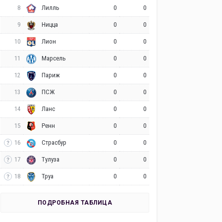
8
0
0
Лилль
9
0
0
Ницца
10
0
0
Лион
11
0
0
Марсель
12
0
0
Париж
13
0
0
ПСЖ
14
0
0
Ланс
15
0
0
Ренн
16
0
0
Страсбур
17
0
0
Тулуза
18
0
0
Труа
ПОДРОБНАЯ ТАБЛИЦА