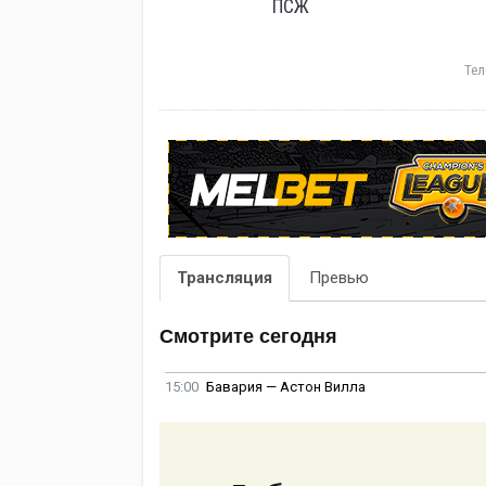
ПСЖ
Тел
Трансляция
Превью
Смотрите сегодня
15:00
Бавария — Астон Вилла