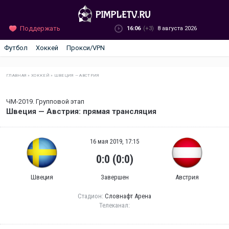
Поддержать
16:06
(+3)
8 августа 2026
Футбол
Хоккей
Прокси/VPN
ГЛАВНАЯ
»
ХОККЕЙ
»
ШВЕЦИЯ — АВСТРИЯ
ЧМ-2019. Групповой этап
Швеция — Австрия: прямая трансляция
16 мая 2019, 17:15
0:0 (0:0)
Швеция
Завершен
Австрия
Стадион:
Словнафт Арена
Телеканал: