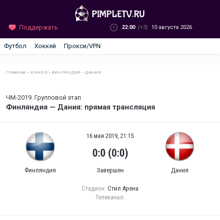
Поддержать
22:00
(+3)
10 августа 2026
Футбол
Хоккей
Прокси/VPN
ГЛАВНАЯ
»
ХОККЕЙ
»
ФИНЛЯНДИЯ — ДАНИЯ
ЧМ-2019. Групповой этап
Финляндия — Дания: прямая трансляция
16 мая 2019, 21:15
0:0 (0:0)
Финляндия
Завершен
Дания
Стадион:
Стил Арена
Телеканал: