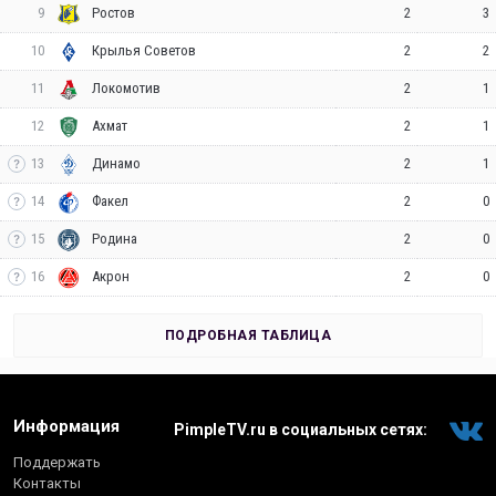
9
2
3
Ростов
10
2
2
Крылья Советов
11
2
1
Локомотив
12
2
1
Ахмат
13
2
1
Динамо
14
2
0
Факел
15
2
0
Родина
16
2
0
Акрон
ПОДРОБНАЯ ТАБЛИЦА
Информация
PimpleTV.ru в социальных сетях:
Поддержать
Контакты