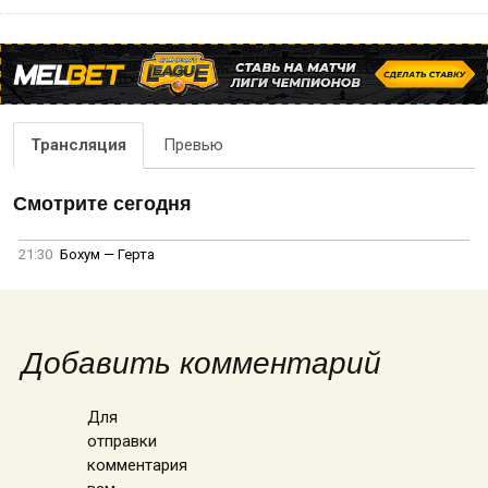
Трансляция
Превью
Смотрите сегодня
21:30
Бохум — Герта
Добавить комментарий
Для
отправки
комментария