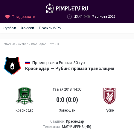
Поддержать
23:44
(+3)
7 августа 2026
Футбол
Хоккей
Прокси/VPN
ГЛАВНАЯ
»
ФУТБОЛ
»
КРАСНОДАР — РУБИН
Премьер-лига Россия. 30 тур
Краснодар — Рубин: прямая трансляция
13 мая 2018, 14:00
0:0 (0:0)
Краснодар
Завершен
Рубин
Стадион:
Краснодар
Телеканал:
МАТЧ! АРЕНА (HD)