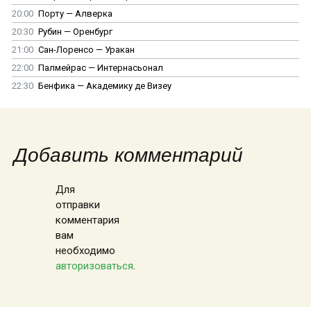
20:00
Порту — Алверка
20:30
Рубин — Оренбург
21:00
Сан-Лоренсо — Уракан
22:00
Палмейрас — Интернасьонал
22:30
Бенфика — Академику де Визеу
Добавить комментарий
Для
отправки
комментария
вам
необходимо
авторизоваться
.