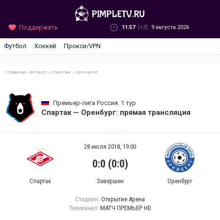
Поддержать
11:57
(+3)
9 августа 2026
Футбол
Хоккей
Прокси/VPN
ГЛАВНАЯ
»
ФУТБОЛ
»
СПАРТАК — ОРЕНБУРГ
Премьер-лига Россия. 1 тур
Спартак — Оренбург: прямая трансляция
28 июля 2018, 19:00
0:0 (0:0)
Спартак
Завершен
Оренбург
Стадион:
Открытие Арена
Телеканал:
МАТЧ ПРЕМЬЕР HD