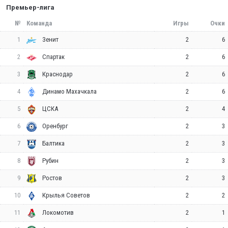
Премьер-лига
№
Команда
Игры
Очки
1
2
6
Зенит
2
2
6
Спартак
3
2
6
Краснодар
4
2
6
Динамо Махачкала
5
2
4
ЦСКА
6
2
3
Оренбург
7
2
3
Балтика
8
2
3
Рубин
9
2
3
Ростов
10
2
2
Крылья Советов
11
2
1
Локомотив