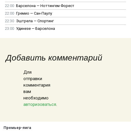
22:00
Барселона — Ноттингем Форест
22:00
Гремио — Сан-Паулу
22:30
Эштрела — Спортинг
23:00
Удинезе — Барселона
Добавить комментарий
Для
отправки
комментария
вам
необходимо
авторизоваться
.
Премьер-лига