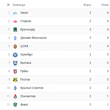
№
Команда
Игры
Очки
1
2
6
Зенит
2
2
6
Спартак
3
2
6
Краснодар
4
2
6
Динамо Махачкала
5
2
4
ЦСКА
6
2
3
Оренбург
7
2
3
Балтика
8
2
3
Рубин
9
2
3
Ростов
10
2
2
Крылья Советов
11
2
1
Локомотив
12
2
1
Ахмат