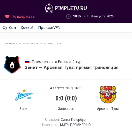
Поддержать
18:55
(+3)
8 августа 2026
Футбол
Хоккей
Прокси/VPN
ГЛАВНАЯ
»
ФУТБОЛ
»
ЗЕНИТ — АРСЕНАЛ ТУЛА
Премьер-лига Россия. 2 тур
Зенит — Арсенал Тула: прямая трансляция
4 августа 2018, 16:30
0:0 (0:0)
Зенит
Завершен
Арсенал Тула
Стадион:
Санкт-Петербург
Телеканал:
МАТЧ ПРЕМЬЕР HD