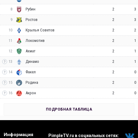
8
2
3
Рубин
9
2
3
Ростов
10
2
2
Крылья Советов
11
2
1
Локомотив
12
2
1
Ахмат
13
2
1
Динамо
14
2
0
Факел
15
2
0
Родина
16
2
0
Акрон
ПОДРОБНАЯ ТАБЛИЦА
Информация
PimpleTV.ru в социальных сетях: