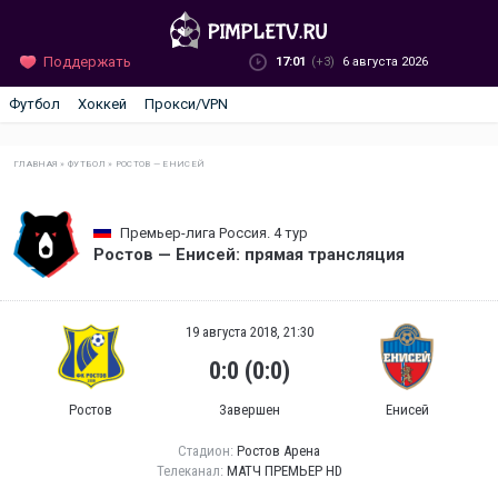
Поддержать
17:01
(+3)
6 августа 2026
Футбол
Хоккей
Прокси/VPN
ГЛАВНАЯ
»
ФУТБОЛ
»
РОСТОВ — ЕНИСЕЙ
Премьер-лига Россия. 4 тур
Ростов — Енисей: прямая трансляция
19 августа 2018, 21:30
0:0 (0:0)
Ростов
Завершен
Енисей
Стадион:
Ростов Арена
Телеканал:
МАТЧ ПРЕМЬЕР HD