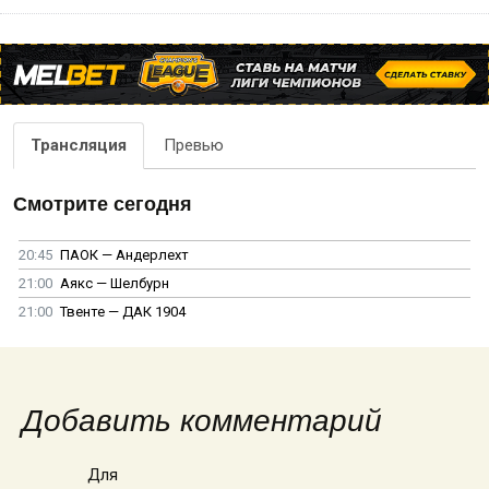
Трансляция
Превью
Смотрите сегодня
20:45
ПАОК — Андерлехт
21:00
Аякс — Шелбурн
21:00
Твенте — ДАК 1904
Добавить комментарий
Для