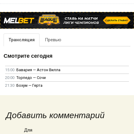
Трансляция
Превью
Смотрите сегодня
15:00
Бавария — Астон Вилла
20:00
Торпедо — Сочи
21:30
Бохум — Герта
Добавить комментарий
Для