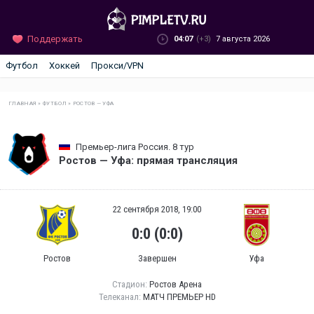
Поддержать
04:07
(+3)
7 августа 2026
Футбол
Хоккей
Прокси/VPN
ГЛАВНАЯ
»
ФУТБОЛ
»
РОСТОВ — УФА
Премьер-лига Россия. 8 тур
Ростов — Уфа: прямая трансляция
22 сентября 2018, 19:00
0:0 (0:0)
Ростов
Завершен
Уфа
Стадион:
Ростов Арена
Телеканал:
МАТЧ ПРЕМЬЕР HD