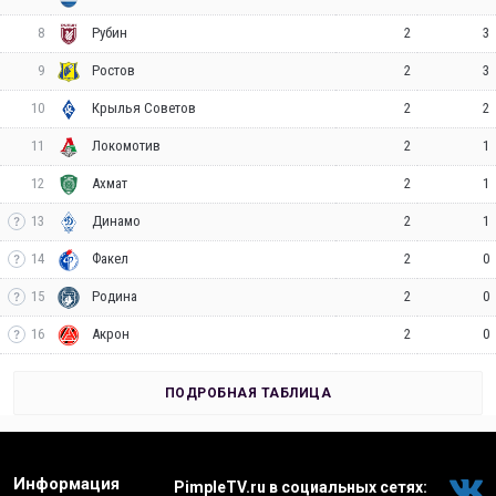
8
2
3
Рубин
9
2
3
Ростов
10
2
2
Крылья Советов
11
2
1
Локомотив
12
2
1
Ахмат
13
2
1
Динамо
14
2
0
Факел
15
2
0
Родина
16
2
0
Акрон
ПОДРОБНАЯ ТАБЛИЦА
Информация
PimpleTV.ru в социальных сетях: