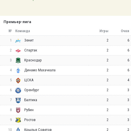
Премьер-лига
№
Команда
Игры
Очки
1
2
6
Зенит
2
2
6
Спартак
3
2
6
Краснодар
4
2
6
Динамо Махачкала
5
2
4
ЦСКА
6
2
3
Оренбург
7
2
3
Балтика
8
2
3
Рубин
9
2
3
Ростов
10
2
2
Крылья Советов