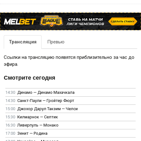
Трансляция
Превью
Ссылки на трансляцию появятся приблизительно за час до
эфира.
Смотрите сегодня
14:30
Динамо — Динамо Махачкала
14:30
Санкт-Паули — Гройтер Фюрт
15:00
Джохор Дарул Такзим — Челси
15:30
Килмарнок — Селтик
16:30
Ливерпуль — Монако
17:00
Зенит — Родина