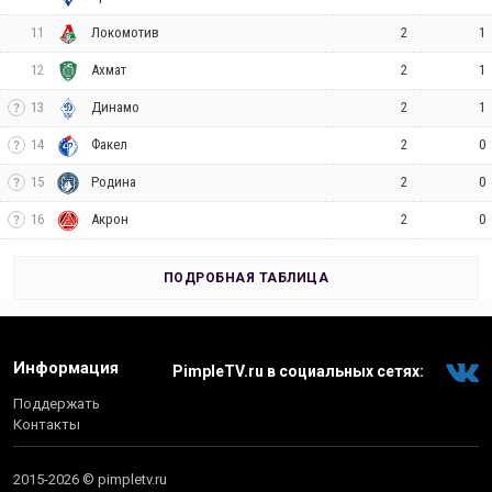
11
2
1
Локомотив
12
2
1
Ахмат
13
2
1
Динамо
14
2
0
Факел
15
2
0
Родина
16
2
0
Акрон
ПОДРОБНАЯ ТАБЛИЦА
Информация
PimpleTV.ru в социальных сетях:
Поддержать
Контакты
2015-2026 © pimpletv.ru