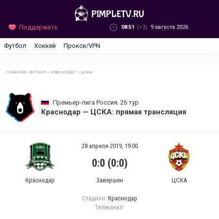
Поддержать
08:51
(+3)
9 августа 2026
Футбол
Хоккей
Прокси/VPN
ГЛАВНАЯ
»
ФУТБОЛ
»
КРАСНОДАР — ЦСКА
Премьер-лига Россия. 26 тур
Краснодар — ЦСКА: прямая трансляция
28 апреля 2019, 19:00
0:0 (0:0)
Краснодар
Завершен
ЦСКА
Стадион:
Краснодар
Телеканал: