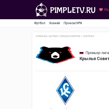
По
Футбол
Хоккей
Прокси/VPN
ГЛАВНАЯ
»
ФУТБОЛ
»
КРЫЛЬЯ СОВЕТОВ — СПАРТАК
Премьер-лига 
Крылья Совет