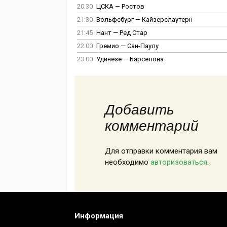
20:30
ЦСКА — Ростов
21:30
Вольфсбург — Кайзерслаутерн
21:45
Нант — Ред Стар
22:00
Гремио — Сан-Паулу
23:00
Удинезе — Барселона
Добавить
комментарий
Для отправки комментария вам
необходимо
авторизоваться
.
Информация