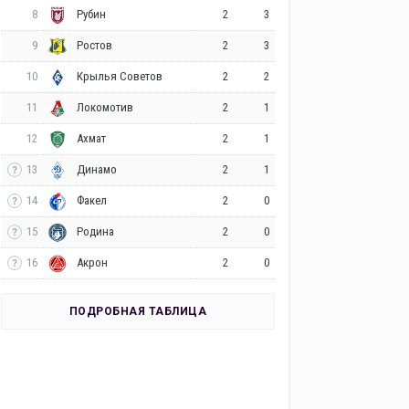
8
2
3
Рубин
9
2
3
Ростов
10
2
2
Крылья Советов
11
2
1
Локомотив
12
2
1
Ахмат
13
2
1
Динамо
14
2
0
Факел
15
2
0
Родина
16
2
0
Акрон
ПОДРОБНАЯ ТАБЛИЦА