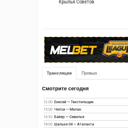
Крылья Советов
Трансляция
Превью
Смотрите сегодня
12:00
Енисей — Текстильщик
15:00
Челси — Милан
16:30
Байер — Севилья
18:00
Шальке 04 — Аталанта