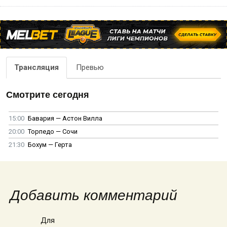
Трансляция
Превью
Смотрите сегодня
15:00
Бавария — Астон Вилла
20:00
Торпедо — Сочи
21:30
Бохум — Герта
Добавить комментарий
Для