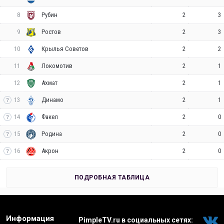
8
2
3
Рубин
9
2
3
Ростов
10
2
2
Крылья Советов
11
2
1
Локомотив
12
2
1
Ахмат
13
2
1
Динамо
14
2
0
Факел
15
2
0
Родина
16
2
0
Акрон
ПОДРОБНАЯ ТАБЛИЦА
Информация
PimpleTV.ru в социальных сетях: