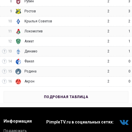
8
2
3
Рубин
9
2
3
Ростов
10
2
2
Крылья Советов
11
2
1
Локомотив
12
2
1
Ахмат
13
2
1
Динамо
14
2
0
Факел
15
2
0
Родина
16
2
0
Акрон
ПОДРОБНАЯ ТАБЛИЦА
Информация
PimpleTV.ru в социальных сетях:
Поддержать