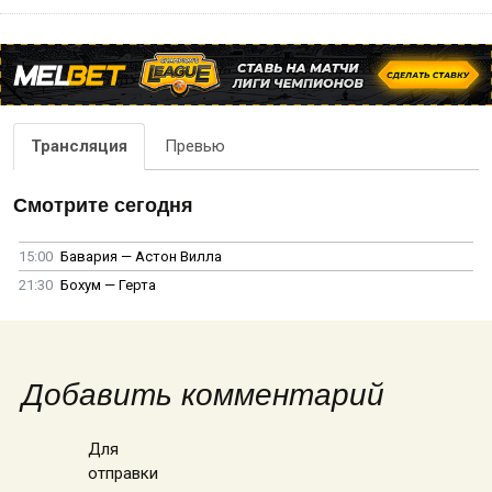
Трансляция
Превью
Смотрите сегодня
15:00
Бавария — Астон Вилла
21:30
Бохум — Герта
Добавить комментарий
Для
отправки