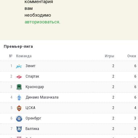
комментария
вам
необходимо
авторизоваться
.
Премьер-лига
№
Команда
Игры
Очки
1
2
6
Зенит
2
2
6
Спартак
3
2
6
Краснодар
4
2
6
Динамо Махачкала
5
2
4
ЦСКА
6
2
3
Оренбург
7
2
3
Балтика