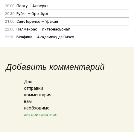
20:00
Порту — Алверка
20:30
Рубин — Оренбург
21:00
Сан-Лоренсо — Уракан
22:00
Палмейрас — Интернасьонал
22:30
Бенфика — Академику де Визеу
Добавить комментарий
Для
отправки
комментария
вам
необходимо
авторизоваться
.