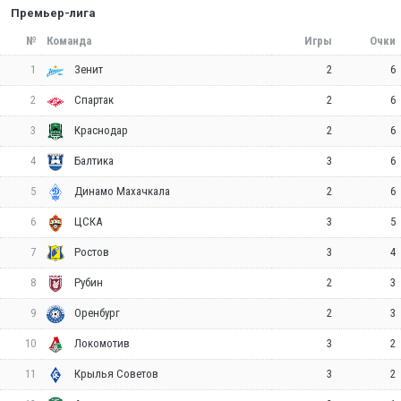
Премьер-лига
№
Команда
Игры
Очки
1
2
6
Зенит
2
2
6
Спартак
3
2
6
Краснодар
4
3
6
Балтика
5
2
6
Динамо Махачкала
6
3
5
ЦСКА
7
3
4
Ростов
8
2
3
Рубин
9
2
3
Оренбург
10
3
2
Локомотив
11
3
2
Крылья Советов