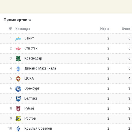
Премьер-лига
№
Команда
Игры
Очки
1
2
6
Зенит
2
2
6
Спартак
3
2
6
Краснодар
4
2
6
Динамо Махачкала
5
2
4
ЦСКА
6
2
3
Оренбург
7
2
3
Балтика
8
2
3
Рубин
9
2
3
Ростов
10
2
2
Крылья Советов