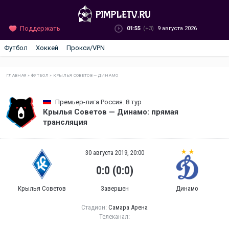
Поддержать
01:55
(+3)
9 августа 2026
Футбол
Хоккей
Прокси/VPN
ГЛАВНАЯ
»
ФУТБОЛ
»
КРЫЛЬЯ СОВЕТОВ — ДИНАМО
Премьер-лига Россия. 8 тур
Крылья Советов — Динамо: прямая
трансляция
30 августа 2019, 20:00
0:0 (0:0)
Крылья Советов
Завершен
Динамо
Стадион:
Самара Арена
Телеканал: