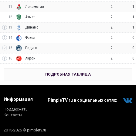
11
2
1
Локомотив
12
2
1
Ахмат
13
2
1
Динамо
14
2
0
Факел
15
2
0
Родина
16
2
0
Акрон
ПОДРОБНАЯ ТАБЛИЦА
Информация
PimpleTV.ru в социальных сетях:
Поддержать
Контакты
2015-2026 © pimpletv.ru