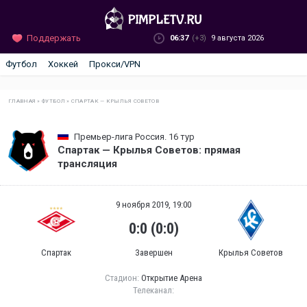
Поддержать
06:37
(+3)
9 августа 2026
Футбол
Хоккей
Прокси/VPN
ГЛАВНАЯ
»
ФУТБОЛ
»
СПАРТАК — КРЫЛЬЯ СОВЕТОВ
Премьер-лига Россия. 16 тур
Спартак — Крылья Советов: прямая
трансляция
9 ноября 2019, 19:00
0:0 (0:0)
Спартак
Завершен
Крылья Советов
Стадион:
Открытие Арена
Телеканал: