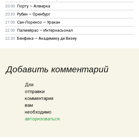
20:00
Порту — Алверка
20:30
Рубин — Оренбург
21:00
Сан-Лоренсо — Уракан
22:00
Палмейрас — Интернасьонал
22:30
Бенфика — Академику де Визеу
Добавить комментарий
Для
отправки
комментария
вам
необходимо
авторизоваться
.