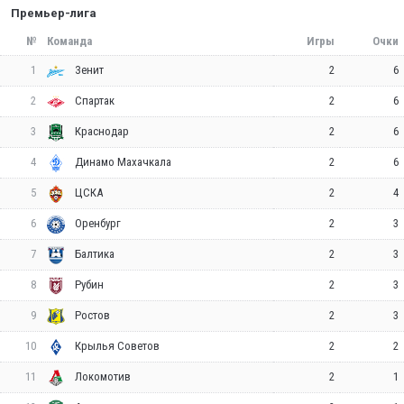
Премьер-лига
№
Команда
Игры
Очки
1
2
6
Зенит
2
2
6
Спартак
3
2
6
Краснодар
4
2
6
Динамо Махачкала
5
2
4
ЦСКА
6
2
3
Оренбург
7
2
3
Балтика
8
2
3
Рубин
9
2
3
Ростов
10
2
2
Крылья Советов
11
2
1
Локомотив