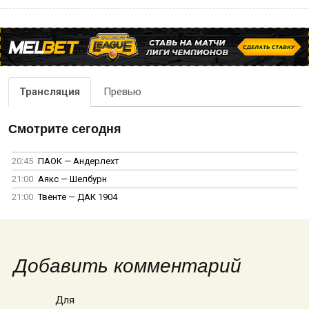
Трансляция
Превью
Смотрите сегодня
20:45
ПАОК — Андерлехт
21:00
Аякс — Шелбурн
21:00
Твенте — ДАК 1904
Добавить комментарий
Для