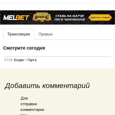
Трансляция
Превью
Смотрите сегодня
21:30
Бохум — Герта
Добавить комментарий
Для
отправки
комментария