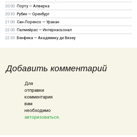
20:00
Порту — Алверка
20:30
Рубин — Оренбург
21:00
Сан-Лоренсо — Уракан
22:00
Палмейрас — Интернасьонал
22:30
Бенфика — Академику де Визеу
Добавить комментарий
Для
отправки
комментария
вам
необходимо
авторизоваться
.