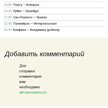
20:00
Порту — Алверка
20:30
Рубин — Оренбург
21:00
Сан-Лоренсо — Уракан
22:00
Палмейрас — Интернасьонал
22:30
Бенфика — Академику де Визеу
Добавить комментарий
Для
отправки
комментария
вам
необходимо
авторизоваться
.