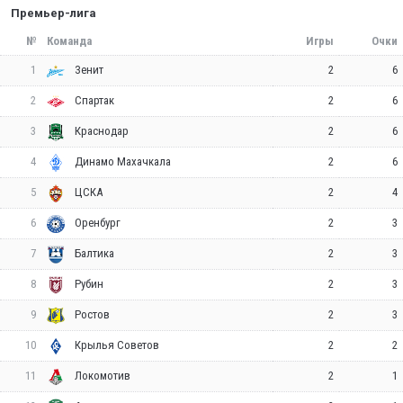
Премьер-лига
№
Команда
Игры
Очки
1
2
6
Зенит
2
2
6
Спартак
3
2
6
Краснодар
4
2
6
Динамо Махачкала
5
2
4
ЦСКА
6
2
3
Оренбург
7
2
3
Балтика
8
2
3
Рубин
9
2
3
Ростов
10
2
2
Крылья Советов
11
2
1
Локомотив