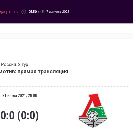
ддержать
05:50
(+3)
7 августа 2026
Россия. 2 тур
отив: прямая трансляция
31 июля 2021, 20:00
0:0 (0:0)