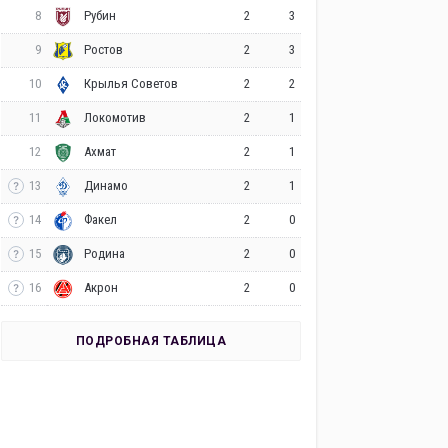
8
2
3
Рубин
9
2
3
Ростов
10
2
2
Крылья Советов
11
2
1
Локомотив
12
2
1
Ахмат
13
2
1
Динамо
14
2
0
Факел
15
2
0
Родина
16
2
0
Акрон
ПОДРОБНАЯ ТАБЛИЦА