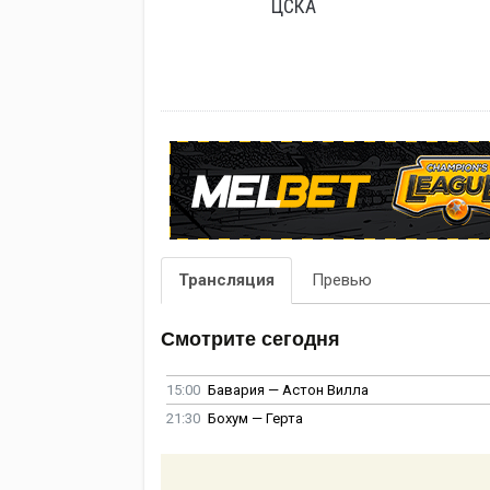
ЦСКА
Трансляция
Превью
Смотрите сегодня
15:00
Бавария — Астон Вилла
21:30
Бохум — Герта