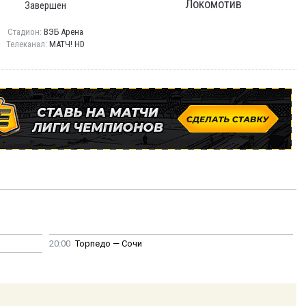
Локомотив
Завершен
Стадион:
ВЭБ Арена
Телеканал:
МАТЧ! HD
20:00
Торпедо — Сочи