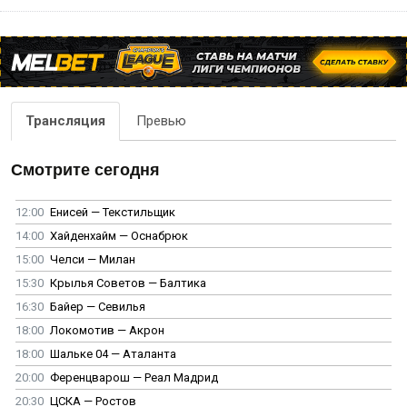
Трансляция
Превью
Смотрите сегодня
12:00
Енисей — Текстильщик
14:00
Хайденхайм — Оснабрюк
15:00
Челси — Милан
15:30
Крылья Советов — Балтика
16:30
Байер — Севилья
18:00
Локомотив — Акрон
18:00
Шальке 04 — Аталанта
20:00
Ференцварош — Реал Мадрид
20:30
ЦСКА — Ростов