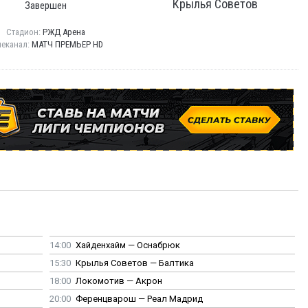
Крылья Советов
Завершен
Стадион:
РЖД Арена
леканал:
МАТЧ ПРЕМЬЕР HD
14:00
Хайденхайм — Оснабрюк
15:30
Крылья Советов — Балтика
18:00
Локомотив — Акрон
20:00
Ференцварош — Реал Мадрид