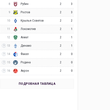
8
2
3
Рубин
9
2
3
Ростов
10
2
2
Крылья Советов
11
2
1
Локомотив
12
2
1
Ахмат
13
2
1
Динамо
14
2
0
Факел
15
2
0
Родина
16
2
0
Акрон
ПОДРОБНАЯ ТАБЛИЦА