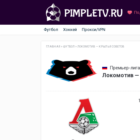
По
Футбол
Хоккей
Прокси/VPN
ГЛАВНАЯ
»
ФУТБОЛ
»
ЛОКОМОТИВ — КРЫЛЬЯ СОВЕТОВ
Премьер-лига 
Локомотив — 