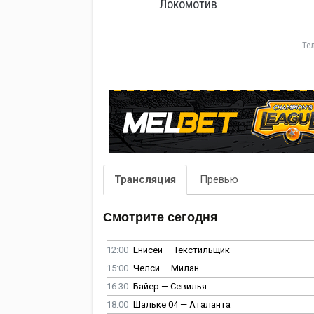
Локомотив
Те
Трансляция
Превью
Смотрите сегодня
12:00
Енисей — Текстильщик
15:00
Челси — Милан
16:30
Байер — Севилья
18:00
Шальке 04 — Аталанта