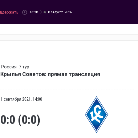
ддержать
13:28
(+3)
8 августа 2026
Россия. 7 тур
Крылья Советов: прямая трансляция
11 сентября 2021, 14:00
0:0 (0:0)