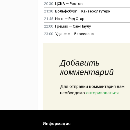
20:30
ЦСКА — Ростов
21:30
Вольфсбург — Кайзерслаутерн
21:45
Нант — Ред Стар
22:00
Гремио — Сан-Паулу
23:00
Удинезе — Барселона
Добавить
комментарий
Для отправки комментария вам
необходимо
авторизоваться
.
Информация