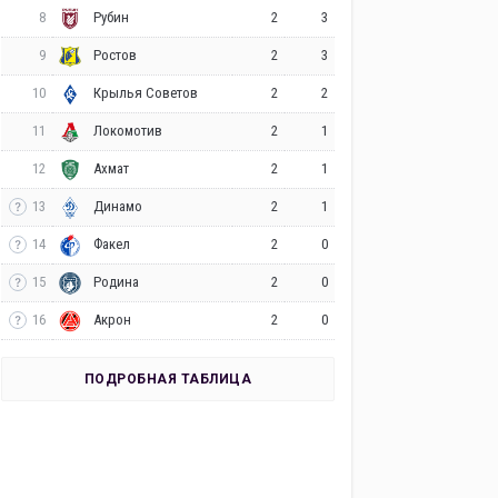
8
2
3
Рубин
9
2
3
Ростов
10
2
2
Крылья Советов
11
2
1
Локомотив
12
2
1
Ахмат
13
2
1
Динамо
14
2
0
Факел
15
2
0
Родина
16
2
0
Акрон
ПОДРОБНАЯ ТАБЛИЦА