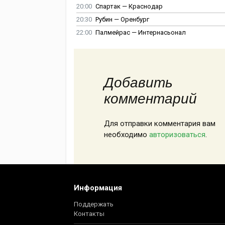
20:00
Спартак — Краснодар
20:30
Рубин — Оренбург
22:00
Палмейрас — Интернасьонал
Добавить
комментарий
Для отправки комментария вам
необходимо
авторизоваться
.
Информация
Поддержать
Контакты