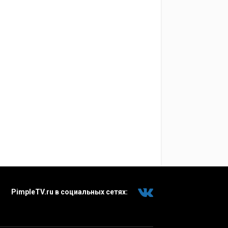
PimpleTV.ru в социальных сетях: