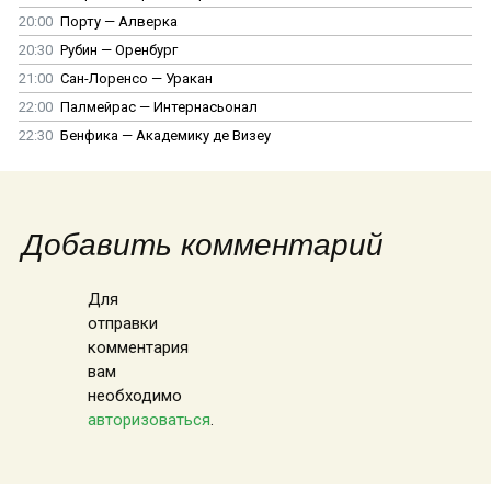
20:00
Порту — Алверка
20:30
Рубин — Оренбург
21:00
Сан-Лоренсо — Уракан
22:00
Палмейрас — Интернасьонал
22:30
Бенфика — Академику де Визеу
Добавить комментарий
Для
отправки
комментария
вам
необходимо
авторизоваться
.