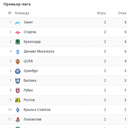
Премьер-лига
№
Команда
Игры
Очки
1
2
6
Зенит
2
2
6
Спартак
3
2
6
Краснодар
4
2
6
Динамо Махачкала
5
2
4
ЦСКА
6
2
3
Оренбург
7
2
3
Балтика
8
2
3
Рубин
9
2
3
Ростов
10
2
2
Крылья Советов
11
2
1
Локомотив