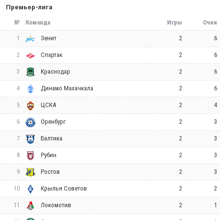
Премьер-лига
№
Команда
Игры
Очки
1
2
6
Зенит
2
2
6
Спартак
3
2
6
Краснодар
4
2
6
Динамо Махачкала
5
2
4
ЦСКА
6
2
3
Оренбург
7
2
3
Балтика
8
2
3
Рубин
9
2
3
Ростов
10
2
2
Крылья Советов
11
2
1
Локомотив