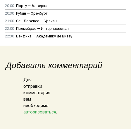
20:00
Порту — Алверка
20:30
Рубин — Оренбург
21:00
Сан-Лоренсо — Уракан
22:00
Палмейрас — Интернасьонал
22:30
Бенфика — Академику де Визеу
Добавить комментарий
Для
отправки
комментария
вам
необходимо
авторизоваться
.