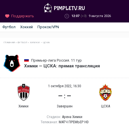
Поддержать
12:07
(+3)
9 августа 2026
Футбол
Хоккей
Прокси/VPN
ГЛАВНАЯ
»
ФУТБОЛ
»
ХИМКИ — ЦСКА
Премьер-лига Россия. 11 тур
Химки — ЦСКА: прямая трансляция
1 октября 2022, 16:30
— : —
Химки
Завершен
ЦСКА
Стадион:
Арена Химки
Телеканал:
МАТЧ ПРЕМЬЕР HD