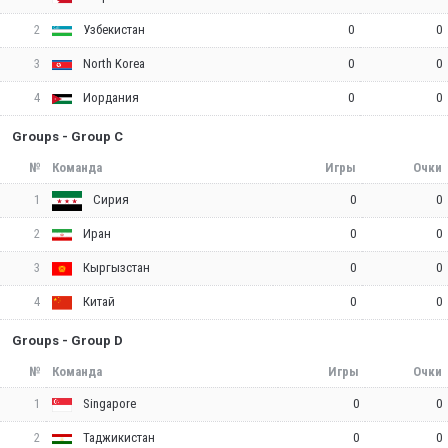
2
0
0
Узбекистан
3
0
0
North Korea
4
0
0
Иордания
Groups - Group C
№
Команда
Игры
Очки
1
0
0
Сирия
2
0
0
Иран
3
0
0
Кыргызстан
4
0
0
Китай
Groups - Group D
№
Команда
Игры
Очки
1
0
0
Singapore
2
0
0
Таджикистан