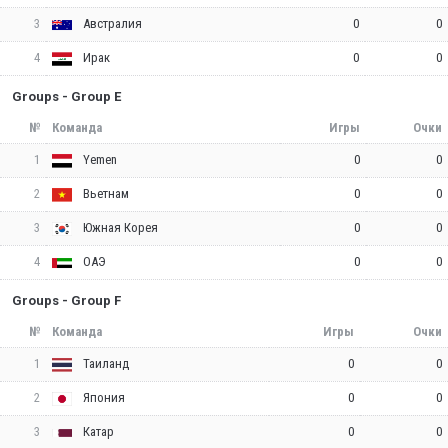
3
0
0
Австралия
4
0
0
Ирак
Groups - Group E
№
Команда
Игры
Очки
1
0
0
Yemen
2
0
0
Вьетнам
3
0
0
Южная Корея
4
0
0
ОАЭ
Groups - Group F
№
Команда
Игры
Очки
1
0
0
Таиланд
2
0
0
Япония
3
0
0
Катар