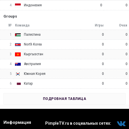
4
0
0
Индонезия
Groups
№
Команда
Игры
Очки
1
0
0
Палестина
2
0
0
North Korea
3
0
0
Кыргызстан
4
0
0
Австралия
5
0
0
Южная Корея
6
0
0
Катар
ПОДРОБНАЯ ТАБЛИЦА
Информация
PimpleTV.ru в социальных сетях: