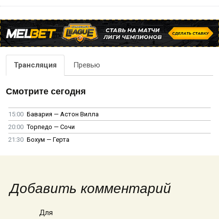
Трансляция
Превью
Смотрите сегодня
15:00
Бавария — Астон Вилла
20:00
Торпедо — Сочи
21:30
Бохум — Герта
Добавить комментарий
Для