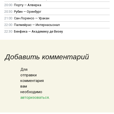
20:00
Порту — Алверка
20:30
Рубин — Оренбург
21:00
Сан-Лоренсо — Уракан
22:00
Палмейрас — Интернасьонал
22:30
Бенфика — Академику де Визеу
Добавить комментарий
Для
отправки
комментария
вам
необходимо
авторизоваться
.