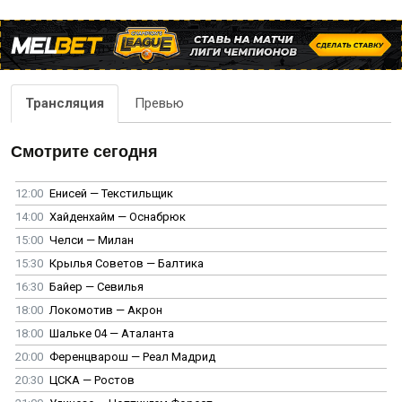
Трансляция
Превью
Смотрите сегодня
12:00
Енисей — Текстильщик
14:00
Хайденхайм — Оснабрюк
15:00
Челси — Милан
15:30
Крылья Советов — Балтика
16:30
Байер — Севилья
18:00
Локомотив — Акрон
18:00
Шальке 04 — Аталанта
20:00
Ференцварош — Реал Мадрид
20:30
ЦСКА — Ростов