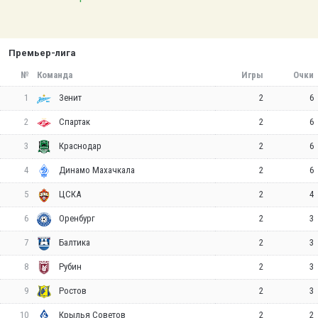
Премьер-лига
№
Команда
Игры
Очки
1
2
6
Зенит
2
2
6
Спартак
3
2
6
Краснодар
4
2
6
Динамо Махачкала
5
2
4
ЦСКА
6
2
3
Оренбург
7
2
3
Балтика
8
2
3
Рубин
9
2
3
Ростов
10
2
2
Крылья Советов