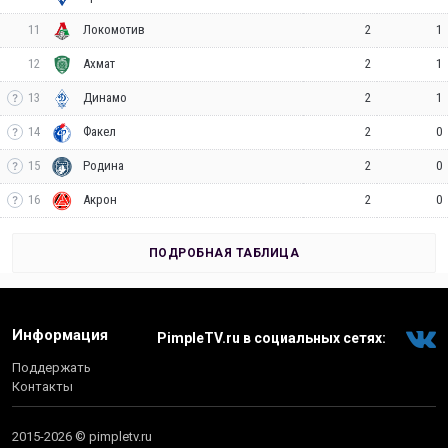
11
2
1
Локомотив
12
2
1
Ахмат
13
2
1
Динамо
14
2
0
Факел
15
2
0
Родина
16
2
0
Акрон
ПОДРОБНАЯ ТАБЛИЦА
Информация
PimpleTV.ru в социальных сетях:
Поддержать
Контакты
2015-2026 © pimpletv.ru