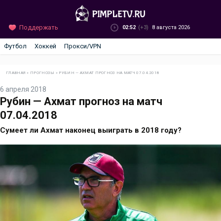
Поддержать
02:52
(+3)
8 августа 2026
Футбол
Хоккей
Прокси/VPN
ГЛАВНАЯ
»
ПРОГНОЗЫ
»
РУБИН — АХМАТ ПРОГНОЗ НА МАТЧ 07.04.2018
6 апреля 2018
Рубин — Ахмат прогноз на матч
07.04.2018
Сумеет ли Ахмат наконец выиграть в 2018 году?