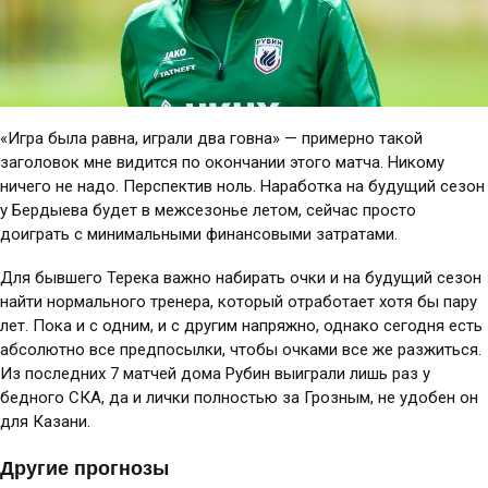
«Игра была равна, играли два говна» — примерно такой
заголовок мне видится по окончании этого матча. Никому
ничего не надо. Перспектив ноль. Наработка на будущий сезон
у Бердыева будет в межсезонье летом, сейчас просто
доиграть с минимальными финансовыми затратами.
Для бывшего Терека важно набирать очки и на будущий сезон
найти нормального тренера, который отработает хотя бы пару
лет. Пока и с одним, и с другим напряжно, однако сегодня есть
абсолютно все предпосылки, чтобы очками все же разжиться.
Из последних 7 матчей дома Рубин выиграли лишь раз у
бедного СКА, да и лички полностью за Грозным, не удобен он
для Казани.
Другие прогнозы