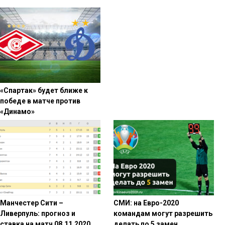
«Спартак» будет ближе к
победе в матче против
«Динамо»
Манчестер Сити –
СМИ: на Евро-2020
Ливерпуль: прогноз и
командам могут разрешить
ставка на матч 08.11.2020
делать по 5 замен